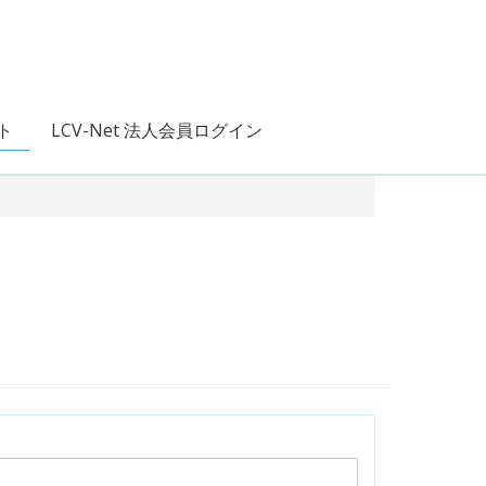
ト
LCV-Net 法人会員ログイン