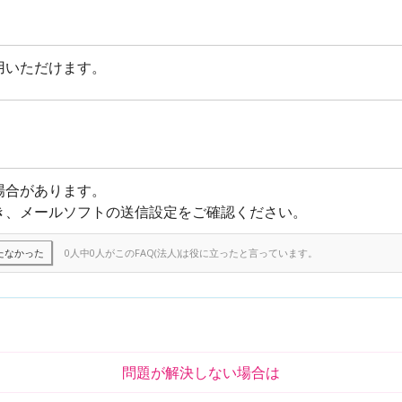
用いただけます。
場合があります。
き、メールソフトの送信設定をご確認ください。
たなかった
0人中0人がこのFAQ(法人)は役に立ったと言っています。
問題が解決しない場合は