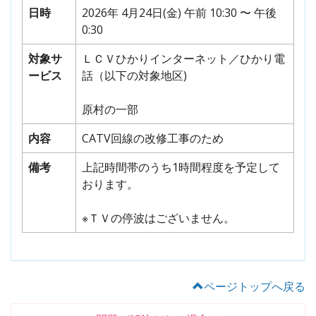
日時
2026年 4月24日(金) 午前 10:30 〜 午後
0:30
対象サ
ＬＣＶひかりインターネット／ひかり電
ービス
話（以下の対象地区)
原村の一部
内容
CATV回線の改修工事のため
備考
上記時間帯のうち1時間程度を予定して
おります。
※ＴＶの停波はございません。
ページトップへ戻る