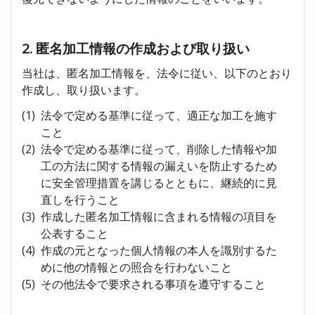
2. 匿名加工情報の作成および取り扱い
当社は、匿名加工情報を、法令に従い、以下のとおり
作成し、取り扱います。
(1)
法令で定める基準に従って、適正な加工を施す
こと
(2)
法令で定める基準に従って、削除した情報や加
工の方法に関する情報の漏えいを防止するため
に安全管理措置を講じるとともに、継続的に見
直しを行うこと
(3)
作成した匿名加工情報に含まれる情報の項目を
公表すること
(4)
作成の元となった個人情報の本人を識別するた
めに他の情報との照合を行わないこと
(5)
その他法令で要求される事項を遵守すること